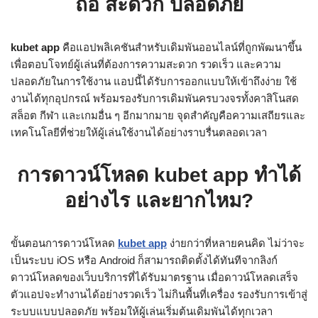
ถือ สะดวก ปลอดภัย
kubet app
คือแอปพลิเคชันสำหรับเดิมพันออนไลน์ที่ถูกพัฒนาขึ้น
เพื่อตอบโจทย์ผู้เล่นที่ต้องการความสะดวก รวดเร็ว และความ
ปลอดภัยในการใช้งาน แอปนี้ได้รับการออกแบบให้เข้าถึงง่าย ใช้
งานได้ทุกอุปกรณ์ พร้อมรองรับการเดิมพันครบวงจรทั้งคาสิโนสด
สล็อต กีฬา และเกมอื่น ๆ อีกมากมาย จุดสำคัญคือความเสถียรและ
เทคโนโลยีที่ช่วยให้ผู้เล่นใช้งานได้อย่างราบรื่นตลอดเวลา
การดาวน์โหลด kubet app ทำได้
อย่างไร และยากไหม?
ขั้นตอนการดาวน์โหลด
kubet app
ง่ายกว่าที่หลายคนคิด ไม่ว่าจะ
เป็นระบบ iOS หรือ Android ก็สามารถติดตั้งได้ทันทีจากลิงก์
ดาวน์โหลดของเว็บบริการที่ได้รับมาตรฐาน เมื่อดาวน์โหลดเสร็จ
ตัวแอปจะทำงานได้อย่างรวดเร็ว ไม่กินพื้นที่เครื่อง รองรับการเข้าสู่
ระบบแบบปลอดภัย พร้อมให้ผู้เล่นเริ่มต้นเดิมพันได้ทุกเวลา