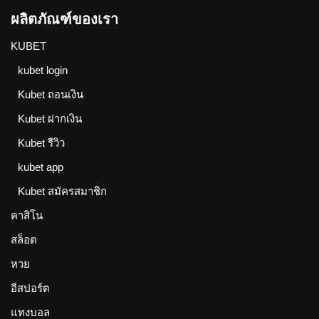
ผลิตภัณฑ์ของเรา
KUBET
kubet login
Kubet ถอนเงิน
Kubet ฝากเงิน
Kubet รีวิว
kubet app
Kubet สมัครสมาชิก
คาสิโน
สล็อต
หวย
อีสปอร์ต
แทงบอล