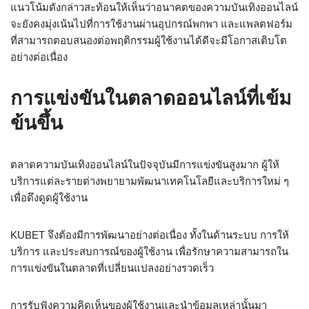
แนวโน้มดังกล่าวสะท้อนให้เห็นว่าอนาคตของความบันเทิงออนไลน์
จะยังคงมุ่งเน้นไปที่การใช้งานผ่านอุปกรณ์พกพา และแพลตฟอร์ม
ที่สามารถตอบสนองต่อพฤติกรรมผู้ใช้งานได้ดีจะมีโอกาสเติบโต
อย่างต่อเนื่อง
การแข่งขันในตลาดออนไลน์ที่เข้ม
ข้นขึ้น
ตลาดความบันเทิงออนไลน์ในปัจจุบันมีการแข่งขันสูงมาก ผู้ให้
บริการแต่ละรายต่างพยายามพัฒนาเทคโนโลยีและบริการใหม่ ๆ
เพื่อดึงดูดผู้ใช้งาน
KUBET จึงต้องมีการพัฒนาอย่างต่อเนื่อง ทั้งในด้านระบบ การให้
บริการ และประสบการณ์ของผู้ใช้งาน เพื่อรักษาความสามารถใน
การแข่งขันในตลาดที่เปลี่ยนแปลงอย่างรวดเร็ว
การรับฟังความคิดเห็นของผู้ใช้งานและนำข้อมูลเหล่านั้นมา