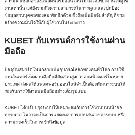
ความน่าเชื่อถือของแพลตฟอร์มออนไลน์ไม่ได้วัดเพียงจำนวนผู้ใช้
งานเท่านั้น แต่ยังรวมถึงความสามารถในการดูแลและปกป้อง
ข้อมูลส่วนบุคคลของสมาชิกอีกด้วย ซึ่งถือเป็นปัจจัยสำคัญที่ช่วย
สร้างความมั่นใจให้กับผู้ใช้งานในระยะยาว
KUBET กับเทรนด์การใช้งานผ่าน
มือถือ
ปัจจุบันสมาร์ตโฟนกลายเป็นอุปกรณ์หลักของคนทั่วโลก การใช้
งานอินเทอร์เน็ตผ่านมือถือมีสัดส่วนสูงกว่าคอมพิวเตอร์ในหลาย
ประเทศ ส่งผลให้แพลตฟอร์มออนไลน์จำเป็นต้องพัฒนาระบบให้
รองรับการใช้งานบนมือถืออย่างเต็มรูปแบบ
KUBET ได้ปรับปรุงระบบให้เหมาะสมกับการใช้งานบนหน้าจอ
ทุกขนาด ไม่ว่าจะเป็นการแสดงผล การตอบสนองของระบบ หรือ
ความรวดเร็วในการเข้าถึงข้อมูล