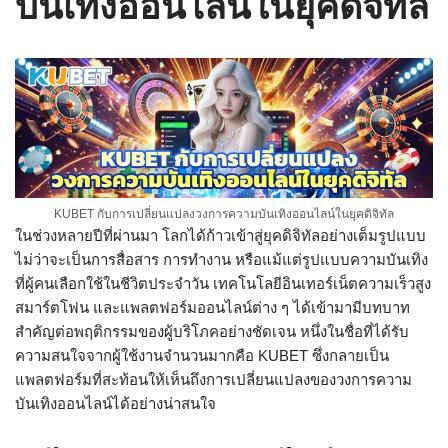
บันเทิงออนไลน์ในยุคดิจิทัล
KUBET กับการเปลี่ยนแปลงวงการความบันเทิงออนไลน์ในยุคดิจิทัล
ในช่วงหลายปีที่ผ่านมา โลกได้ก้าวเข้าสู่ยุคดิจิทัลอย่างเต็มรูปแบบ
ไม่ว่าจะเป็นการสื่อสาร การทำงาน หรือแม้แต่รูปแบบความบันเทิง
ที่ผู้คนเลือกใช้ในชีวิตประจำวัน เทคโนโลยีอินเทอร์เน็ตความเร็วสูง
สมาร์ตโฟน และแพลตฟอร์มออนไลน์ต่าง ๆ ได้เข้ามามีบทบาท
สำคัญต่อพฤติกรรมของผู้บริโภคอย่างชัดเจน หนึ่งในชื่อที่ได้รับ
ความสนใจจากผู้ใช้งานจำนวนมากคือ KUBET ซึ่งกลายเป็น
แพลตฟอร์มที่สะท้อนให้เห็นถึงการเปลี่ยนแปลงของวงการความ
บันเทิงออนไลน์ได้อย่างน่าสนใจ