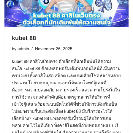
kubet 88
by
admin
November 26, 2025
kubet 88 คาสิโนเว็บตรง ตัวเลือกที่นักเดิมพันให้ความ
สนใจ kubet 88 คือแพลตฟอร์มเดิมพันออนไลน์ที่เน้นความ
ครบวงจรทั้งคาสิโนสด สล็อต และเกมเสี่ยงโชคหลากหลาย
ประเภท โดยระบบถูกออกแบบให้ตอบโจทย์ผู้เล่นที่
ต้องการความปลอดภัย ความรวดเร็ว และความโปร่งใสใน
การใช้งาน จุดเด่นสำคัญคือมาตรฐานการให้บริการที่
เข้าใจผู้เล่น พร้อมระบบอัตโนมัติที่ช่วยให้การเดิมพันเป็น
ไปอย่างราบรื่นและต่อเนื่อง kubet 88 มีบริการอะไรให้
เลือกบ้าง? kubet 88 แพลตฟอร์มนี้รวมผู้ให้บริการเกม
หลายค่ายไว้ในที่เดียว ทั้งคาสิโนสดที่ถ่ายทอดภาพแบบเรี
ยลไทม์ เกมสล็อตที่มีธีมให้เลือกจำนวนมาก รวมถึงห้องเกม