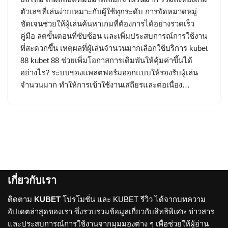
ตัวเลขที่เล่นง่ายเหมาะกับผู้ใช้ทุกระดับ การจัดหมวดหมู่
ชัดเจนช่วยให้ผู้เล่นค้นหาเกมที่ต้องการได้อย่างรวดเร็ว
คู่มือ ลดขั้นตอนที่ซับซ้อน และเพิ่มประสบการณ์การใช้งาน
ที่สะดวกขึ้น เหตุผลที่ผู้เล่นจำนวนมากเลือกใช้บริการ kubet
88 kubet 88 ช่วยเพิ่มโอกาสการเดิมพันให้คุ้มค่าขึ้นได้
อย่างไร? ระบบของแพลตฟอร์มออกแบบให้รองรับผู้เล่น
จำนวนมาก ทำให้การเข้าใช้งานเสถียรและต่อเนื่อง…
เกี่ยวกับเรา
ติดตาม
KUBET
โปรโมชั่น และ KUBET รีวิว ได้จากบทความ
อัปเดตล่าสุดของเรา ซึ่งรวบรวมข้อมูลเกี่ยวกับสิทธิพิเศษ ข่าวสาร
และประสบการณ์การใช้งานจากมุมมองต่าง ๆ เพื่อช่วยให้ผู้อ่าน