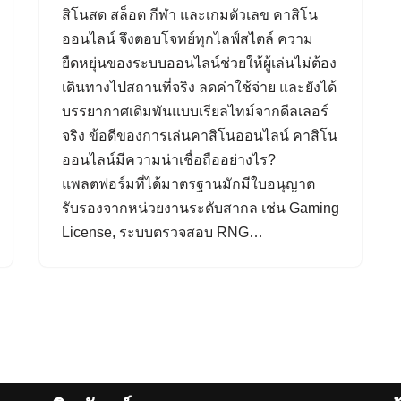
สิโนสด สล็อต กีฬา และเกมตัวเลข คาสิโน
ออนไลน์ จึงตอบโจทย์ทุกไลฟ์สไตล์ ความ
ยืดหยุ่นของระบบออนไลน์ช่วยให้ผู้เล่นไม่ต้อง
เดินทางไปสถานที่จริง ลดค่าใช้จ่าย และยังได้
บรรยากาศเดิมพันแบบเรียลไทม์จากดีลเลอร์
จริง ข้อดีของการเล่นคาสิโนออนไลน์ คาสิโน
ออนไลน์มีความน่าเชื่อถืออย่างไร?
แพลตฟอร์มที่ได้มาตรฐานมักมีใบอนุญาต
รับรองจากหน่วยงานระดับสากล เช่น Gaming
License, ระบบตรวจสอบ RNG…