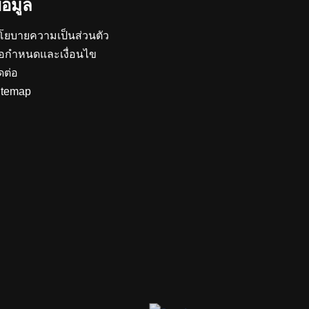
้อมูล
โยบายความเป็นส่วนตัว
้อกำหนดและเงื่อนไข
ดต่อ
itemap